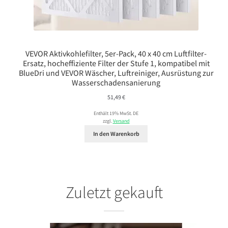
VEVOR Aktivkohlefilter, 5er-Pack, 40 x 40 cm Luftfilter-
Ersatz, hocheffiziente Filter der Stufe 1, kompatibel mit
BlueDri und VEVOR Wäscher, Luftreiniger, Ausrüstung zur
Wasserschadensanierung
51,49
€
Enthält 19% MwSt. DE
zzgl.
Versand
In den Warenkorb
Zuletzt gekauft