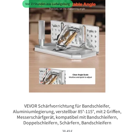
Vor 23 Stunden aus Ludwigsburg
VEVOR Schärfvorrichtung für Bandschleifer,
Aluminiumlegierung, verstellbar 85°-115°, mit 2 Griffen,
Messerschärfgerät, kompatibel mit Bandschleifern,
Doppelschleifern, Schärfern, Bandschleifern
38,49
€