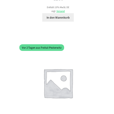
Enthält 19% MwSt. DE
zzgl.
Versand
In den Warenkorb
Vor 2 Tagen aus Freital-Pesterwitz