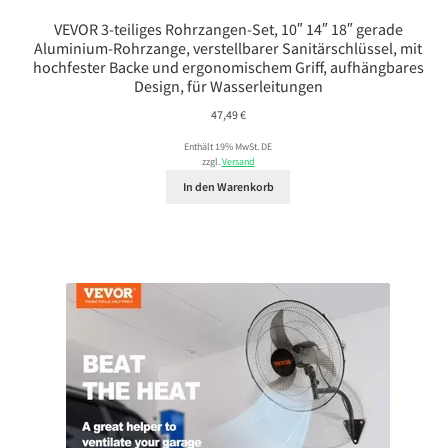
VEVOR 3-teiliges Rohrzangen-Set, 10″ 14″ 18″ gerade
Aluminium-Rohrzange, verstellbarer Sanitärschlüssel, mit
hochfester Backe und ergonomischem Griff, aufhängbares
Design, für Wasserleitungen
47,49
€
Enthält 19% MwSt. DE
zzgl.
Versand
In den Warenkorb