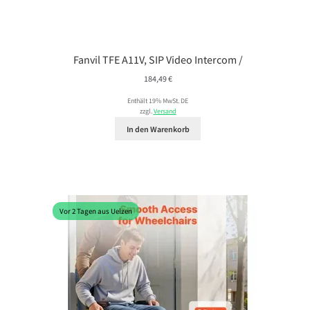
Fanvil TFE A11V, SIP Video Intercom /
184,49
€
Enthält 19% MwSt. DE
zzgl.
Versand
In den Warenkorb
Vor 2 Tagen aus Uelzen