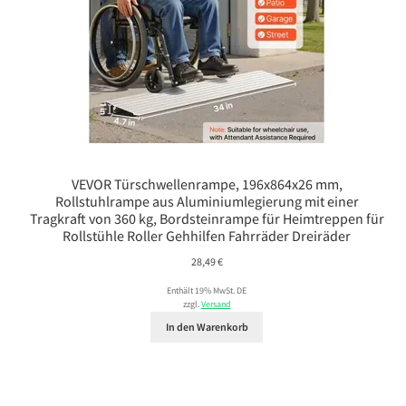
VEVOR Türschwellenrampe, 196x864x26 mm,
Rollstuhlrampe aus Aluminiumlegierung mit einer
Tragkraft von 360 kg, Bordsteinrampe für Heimtreppen für
Rollstühle Roller Gehhilfen Fahrräder Dreiräder
28,49
€
Enthält 19% MwSt. DE
zzgl.
Versand
In den Warenkorb