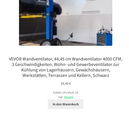
VEVOR Wandventilator, 44,45 cm Wandventilator 4000 CFM,
3 Geschwindigkeiten, Wohn- und Gewerbeventilator zur
Kühlung von Lagerhäusern, Gewächshäusern,
Werkstätten, Terrassen und Kellern, Schwarz
59,49
€
Enthält 19% MwSt. DE
zzgl.
Versand
In den Warenkorb