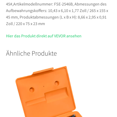
45#,Artikelmodellnummer: FSE-2546B, Abmessungen des
Aufbewahrungskoffers: 10,43 x 6,10 x 1,77 Zoll / 265 x 155 x
45 mm, Produktabmessungen (L x B x H): 8,66 x 2,95 x 0,91
Zoll / 220 x 75 x 23 mm
Hier das Produkt direkt auf VEVOR ansehen
Ähnliche Produkte