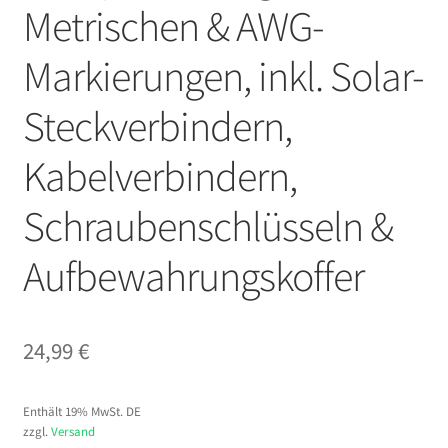
Metrischen & AWG-
Markierungen, inkl. Solar-
Steckverbindern,
Kabelverbindern,
Schraubenschlüsseln &
Aufbewahrungskoffer
24,99
€
Enthält 19% MwSt. DE
zzgl.
Versand