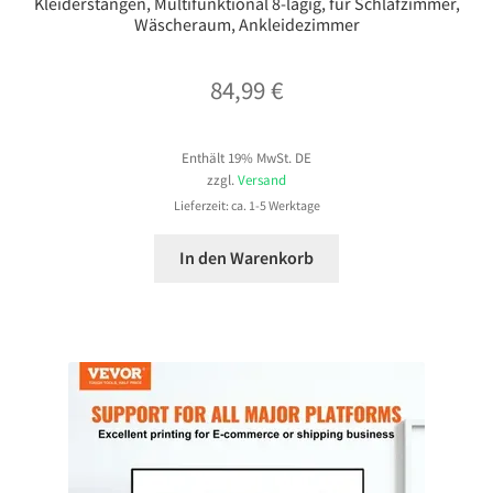
Kleiderstangen, Multifunktional 8-lagig, für Schlafzimmer,
Wäscheraum, Ankleidezimmer
84,99
€
Enthält 19% MwSt. DE
zzgl.
Versand
Lieferzeit: ca. 1-5 Werktage
In den Warenkorb