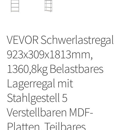
VEVOR Schwerlastregal
923x309x1813mm,
1360,8kg Belastbares
Lagerregal mit
Stahlgestell 5
Verstellbaren MDF-
Platten, Teilbares