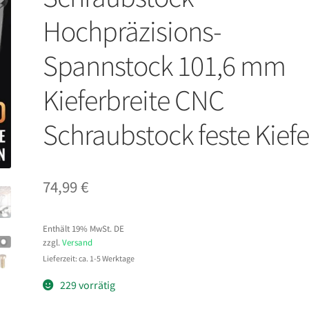
Hochpräzisions-
Spannstock 101,6 mm
Kieferbreite CNC
Schraubstock feste Kiefe
74,99
€
Enthält 19% MwSt. DE
zzgl.
Versand
Lieferzeit: ca. 1-5 Werktage
229 vorrätig