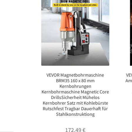
VEVOR Magnetbohrmaschine
VE
BRM35 160 x 80 mm
Am
Kernbohrungen
Kernbohrmaschine Magnetic Core
DrillsSicherheit Mühelos
Kernbohrer Satz mit Kohlebürste
Rutschfest Tragbar Dauerhaft für
Stahlkonstruktiong
172,49
€