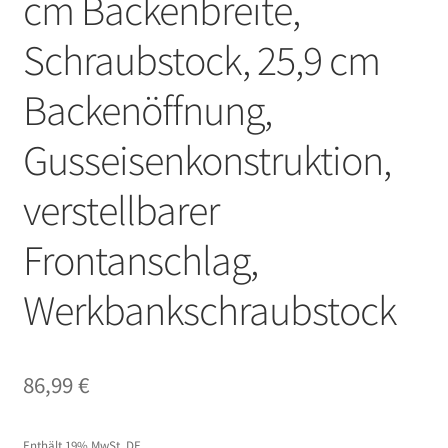
cm Backenbreite,
Schraubstock, 25,9 cm
Backenöffnung,
Gusseisenkonstruktion,
verstellbarer
Frontanschlag,
Werkbankschraubstock
86,99
€
Enthält 19% MwSt. DE