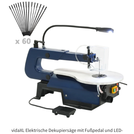
vidaXL Elektrische Dekupiersäge mit Fußpedal und LED-