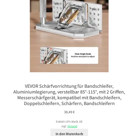
VEVOR Schärfvorrichtung für Bandschleifer,
Aluminiumlegierung, verstellbar 85°-115°, mit 2 Griffen,
Messerschärfgerät, kompatibel mit Bandschleifern,
Doppelschleifern, Schärfern, Bandschleifern
38,49
€
Enthält 19% MwSt. DE
zzgl.
Versand
In den Warenkorb