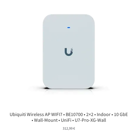
Ubiquiti Wireless AP WIFI7 • BE10700 • 2×2 • Indoor • 10 GbE
• Wall-Mount • UniFi • U7-Pro-XG-Wall
312,99
€