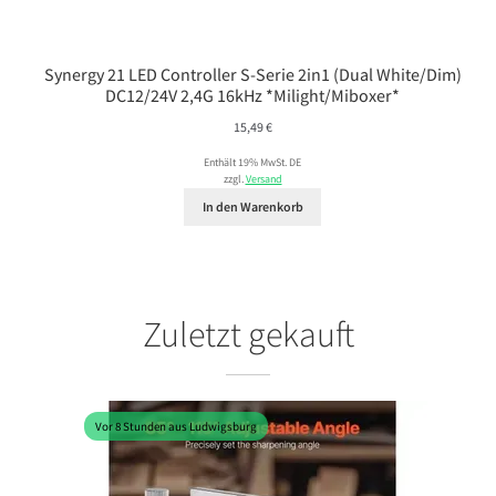
Synergy 21 LED Controller S-Serie 2in1 (Dual White/Dim)
DC12/24V 2,4G 16kHz *Milight/Miboxer*
15,49
€
Enthält 19% MwSt. DE
zzgl.
Versand
In den Warenkorb
Zuletzt gekauft
Vor 8 Stunden aus Ludwigsburg