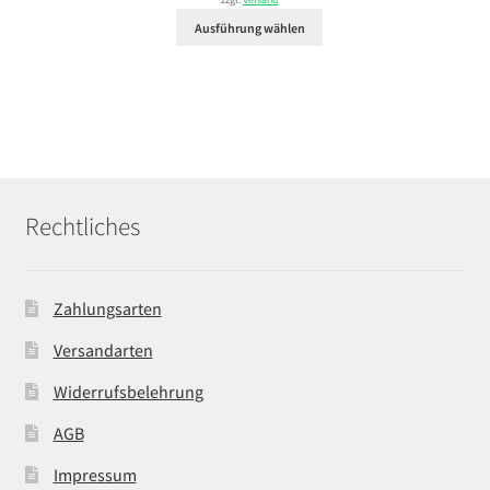
zzgl.
Versand
29,99 €
Ausführung wählen
Rechtliches
Zahlungsarten
Versandarten
Widerrufsbelehrung
AGB
Impressum