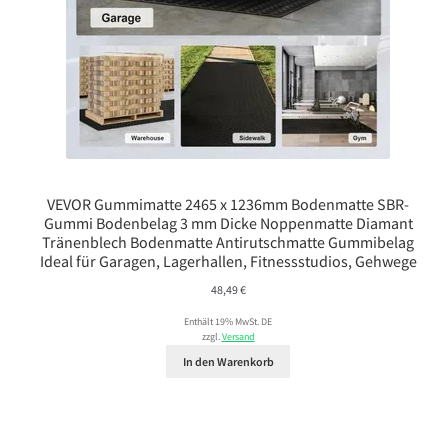
VEVOR Gummimatte 2465 x 1236mm Bodenmatte SBR-
Gummi Bodenbelag 3 mm Dicke Noppenmatte Diamant
Tränenblech Bodenmatte Antirutschmatte Gummibelag
Ideal für Garagen, Lagerhallen, Fitnessstudios, Gehwege
48,49
€
Enthält 19% MwSt. DE
zzgl.
Versand
In den Warenkorb