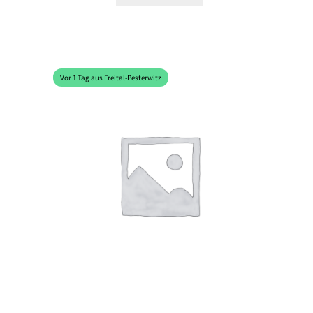
Vor 1 Tag aus Freital-Pesterwitz