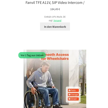
Fanvil TFE A11V, SIP Video Intercom /
184,49
€
Enthält 19% MwSt. DE
zzgl.
Versand
In den Warenkorb
Vor 1 Tag aus Uelzen