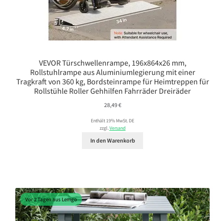
VEVOR Türschwellenrampe, 196x864x26 mm,
Rollstuhlrampe aus Aluminiumlegierung mit einer
Tragkraft von 360 kg, Bordsteinrampe für Heimtreppen für
Rollstühle Roller Gehhilfen Fahrräder Dreiräder
28,49
€
Enthält 19% MwSt. DE
zzgl.
Versand
In den Warenkorb
Vor 2 Tagen aus Lemgo