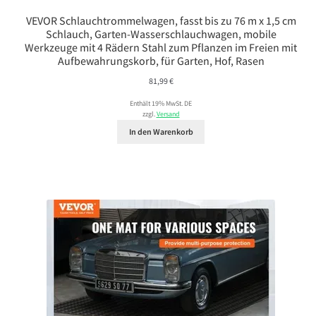
VEVOR Schlauchtrommelwagen, fasst bis zu 76 m x 1,5 cm
Schlauch, Garten-Wasserschlauchwagen, mobile
Werkzeuge mit 4 Rädern Stahl zum Pflanzen im Freien mit
Aufbewahrungskorb, für Garten, Hof, Rasen
81,99
€
Enthält 19% MwSt. DE
zzgl.
Versand
In den Warenkorb