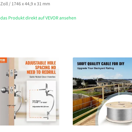
 Zoll / 1746 x 44,9 x 31 mm
 das Produkt direkt auf VEVOR ansehen