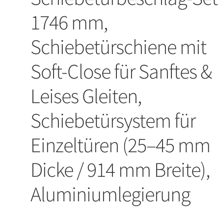
1746 mm,
Schiebetürschiene mit
Soft-Close für Sanftes &
Leises Gleiten,
Schiebetürsystem für
Einzeltüren (25–45 mm
Dicke / 914 mm Breite),
Aluminiumlegierung