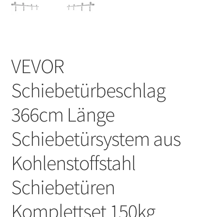
VEVOR
Schiebetürbeschlag
366cm Länge
Schiebetürsystem aus
Kohlenstoffstahl
Schiebetüren
Komplettset 150kg