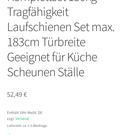
Tragfähigkeit
Laufschienen Set max.
183cm Türbreite
Geeignet für Küche
Scheunen Ställe
52,49
€
Enthält 19% MwSt. DE
zzgl.
Versand
Lieferzeit: ca. 1-5 Werktage