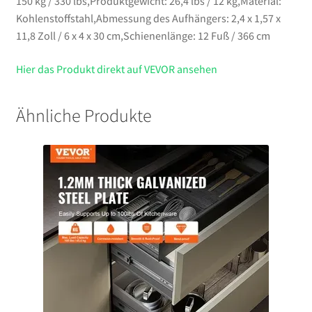
150 kg / 330 lbs,Produktgewicht: 26,4 lbs / 12 kg,Material:
Kohlenstoffstahl,Abmessung des Aufhängers: 2,4 x 1,57 x
11,8 Zoll / 6 x 4 x 30 cm,Schienenlänge: 12 Fuß / 366 cm
Hier das Produkt direkt auf VEVOR ansehen
Ähnliche Produkte