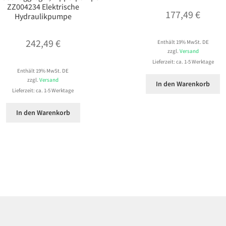
ZZ004234 Elektrische
177,49
€
Hydraulikpumpe
242,49
€
Enthält 19% MwSt. DE
zzgl.
Versand
Lieferzeit: ca. 1-5 Werktage
Enthält 19% MwSt. DE
zzgl.
Versand
In den Warenkorb
Lieferzeit: ca. 1-5 Werktage
In den Warenkorb