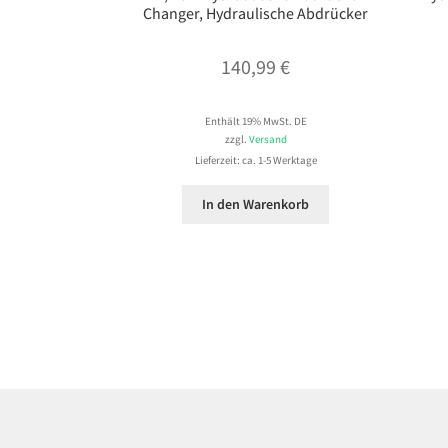
Changer, Hydraulische Abdrücker
140,99
€
Enthält 19% MwSt. DE
zzgl.
Versand
Lieferzeit: ca. 1-5 Werktage
In den Warenkorb