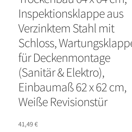
Inspektionsklappe aus
Verzinktem Stahl mit
Schloss, Wartungsklapp
für Deckenmontage
(Sanitär & Elektro),
Einbaumaß 62 x 62 cm,
Weiße Revisionstür
41,49
€