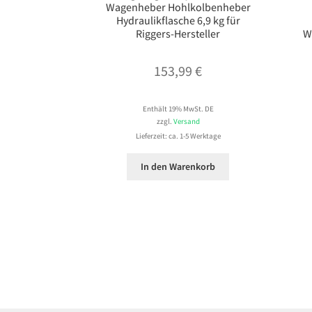
Wagenheber Hohlkolbenheber
Hydraulikflasche 6,9 kg für
Riggers-Hersteller
W
153,99
€
Enthält 19% MwSt. DE
zzgl.
Versand
Lieferzeit: ca. 1-5 Werktage
In den Warenkorb