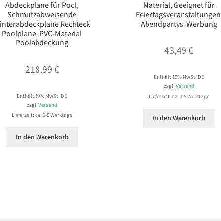
Abdeckplane für Pool,
Material, Geeignet für
Schmutzabweisende
Feiertagsveranstaltungen
interabdeckplane Rechteck
Abendpartys, Werbung
Poolplane, PVC-Material
Poolabdeckung
43,49
€
218,99
€
Enthält 19% MwSt. DE
zzgl.
Versand
Enthält 19% MwSt. DE
Lieferzeit: ca. 1-5 Werktage
zzgl.
Versand
Lieferzeit: ca. 1-5 Werktage
In den Warenkorb
In den Warenkorb