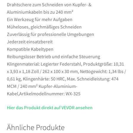
Drahtschere zum Schneiden von Kupfer- &
Aluminiumkabeln bis zu 240 mm²
Ein Werkzeug für mehr Aufgaben
Müheloses, gleichmäßiges Schneiden
Zuverlässig für professionelle Umgebungen
Jederzeit einsatzbereit
Kompatible Kabeltypen
Reibungsloser Betrieb und einfache Steuerung
Klingenmaterial: Legierter Federstahl, Produktgröße: 10,31
x 3,93 x 1,18 Zoll / 262 x 100 x 30 mm, Nettogewicht: 1,34 lbs /
0,61 kg, Klingenhärte: 50 HRC, Max. Schneidleistung: 474
MCM / 240 mm² Kupfer-Aluminium-
Kabel,Artikelmodellnummer: WX-325
Hier das Produkt direkt auf VEVOR ansehen
Ähnliche Produkte