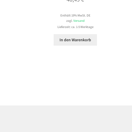
Enthält 19% MwSt. DE
zzgl.
Versand
Lieferzeit: ca. 1-5 Werktage
In den Warenkorb