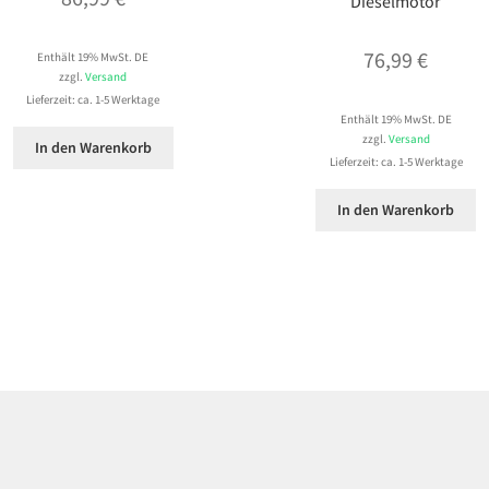
Dieselmotor
76,99
€
Enthält 19% MwSt. DE
zzgl.
Versand
Lieferzeit: ca. 1-5 Werktage
Enthält 19% MwSt. DE
zzgl.
Versand
In den Warenkorb
Lieferzeit: ca. 1-5 Werktage
In den Warenkorb