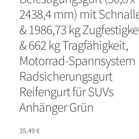
2438,4 mm) mit Schnall
& 1986,73 kg Zugfestigke
& 662 kg Tragfähigkeit,
Motorrad-Spannsystem
Radsicherungsgurt
Reifengurt für SUVs
Anhänger Grün
35,49
€