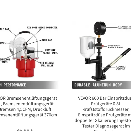
OR Bremsenentlüftungsgerät
VEVOR 600 Bar Einspritzdü
L, Bremsenentlüftungsgerät
Prüfgeräte 0,8L
Bremsen 4,5CFM, Druckluft
Krafststoffdruckmesser,
msenentlüftungsgerät 370cm
Einspritzdüse Prüfgeräte m
doppelter Skalierung Injekt
Tester Diagnosegerät im
86,99
€