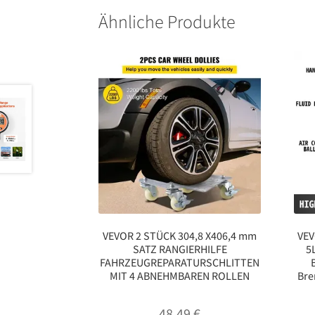
Ähnliche Produkte
VEVOR 2 STÜCK 304,8 X406,4 mm
VEV
SATZ RANGIERHILFE
5
FAHRZEUGREPARATURSCHLITTEN
MIT 4 ABNEHMBAREN ROLLEN
Bre
48,49
€