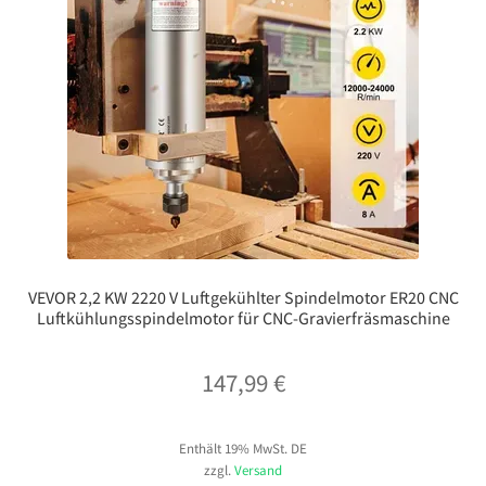
VEVOR 2,2 KW 2220 V Luftgekühlter Spindelmotor ER20 CNC
Luftkühlungsspindelmotor für CNC-Gravierfräsmaschine
147,99
€
Enthält 19% MwSt. DE
zzgl.
Versand