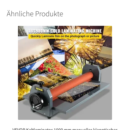
Ähnliche Produkte
VEVOR Kaltlaminator 1000 mm manueller klapptischer