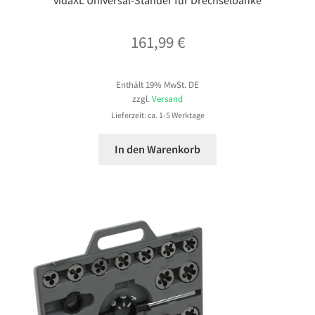
vidaXL Universal-Ständer für Drechselbänke
161,99
€
Enthält 19% MwSt. DE
zzgl.
Versand
Lieferzeit: ca. 1-5 Werktage
In den Warenkorb