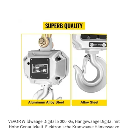
VEVOR Wildwaage Digital 5 000 KG, Hängewaage Digital mit
Hohe Genauigkeit, Elektronische Kranwaage Hängewaage