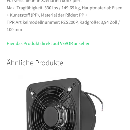
Für verschiedene Szenarien konzipiert
Max. Tragfähigkeit: 330 lbs / 149,69 kg, Hauptmaterial: Eisen
+ Kunststoff (PP), Material der Räder: PP +
TPR,Artikelmodellnummer: PZS200P, Radgröße: 3,94 Zoll /
100 mm
Hier das Produkt direkt auf VEVOR ansehen
Ähnliche Produkte