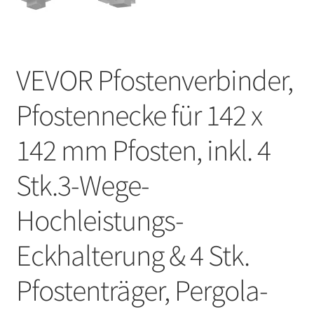
VEVOR Pfostenverbinder,
Pfostennecke für 142 x
142 mm Pfosten, inkl. 4
Stk.3-Wege-
Hochleistungs-
Eckhalterung & 4 Stk.
Pfostenträger, Pergola-