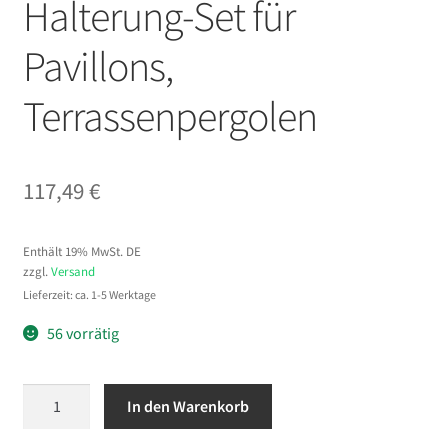
Halterung-Set für
Pavillons,
Terrassenpergolen
117,49
€
Enthält 19% MwSt. DE
zzgl.
Versand
Lieferzeit: ca. 1-5 Werktage
56 vorrätig
VEVOR
In den Warenkorb
Pfostenverbinder,
Pfostennecke