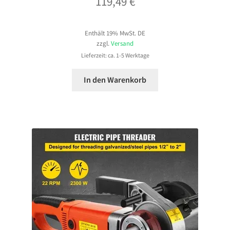
119,49
€
Enthält 19% MwSt. DE
zzgl.
Versand
Lieferzeit: ca. 1-5 Werktage
In den Warenkorb