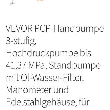
VEVOR PCP-Handpumpe
3-stufig,
Hochdruckpumpe bis
41,37 MPa, Standpumpe
mit Öl-Wasser-Filter,
Manometer und
Edelstahlgehäuse, für