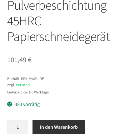
Pulverbeschichtung
45HRC
Papierschneidegerät
101,49
€
Enthält 19% MwSt. DE
zzgl.
Versand
Lieferzeit: ca. 1-5 Werktage
383 vorrätig
VEVOR
In den Warenkorb
Papierschneider
SG-