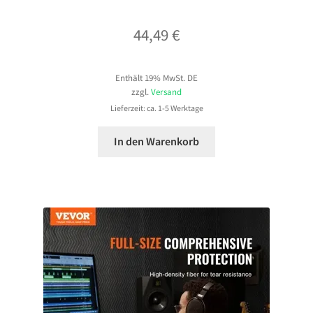
44,49
€
Enthält 19% MwSt. DE
zzgl.
Versand
Lieferzeit: ca. 1-5 Werktage
In den Warenkorb