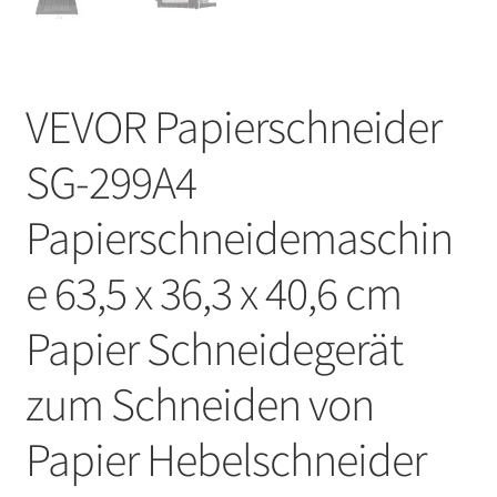
VEVOR Papierschneider
SG-299A4
Papierschneidemaschin
e 63,5 x 36,3 x 40,6 cm
Papier Schneidegerät
zum Schneiden von
Papier Hebelschneider