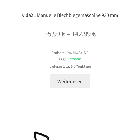
vidaXL Manuelle Blechbiegemaschine 930 mm
Preisspanne:
95,99
€
–
142,99
€
95,99 €
Enthält 19% MwSt. DE
bis
zzgl.
Versand
142,99 €
Lieferzeit: ca. 1-5 Werktage
Weiterlesen