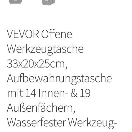
VEVOR Offene
Werkzeugtasche
33x20x25cm,
Aufbewahrungstasche
mit 14 Innen- & 19
Außenfächern,
Wasserfester Werkzeug-