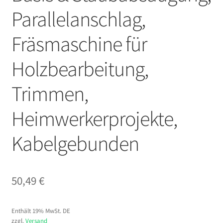
Parallelanschlag,
Fräsmaschine für
Holzbearbeitung,
Trimmen,
Heimwerkerprojekte,
Kabelgebunden
50,49
€
Enthält 19% MwSt. DE
zzgl.
Versand