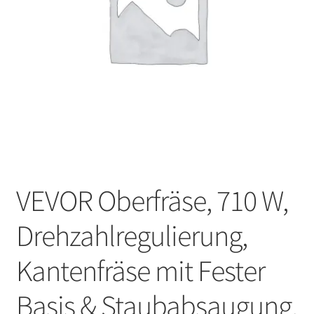
VEVOR Oberfräse, 710 W,
Drehzahlregulierung,
Kantenfräse mit Fester
Basis & Staubabsaugung,