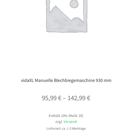
vidaXL Manuelle Blechbiegemaschine 930 mm
Preisspanne:
95,99
€
–
142,99
€
95,99 €
Enthält 19% MwSt. DE
bis
zzgl.
Versand
142,99 €
Lieferzeit: ca. 1-5 Werktage