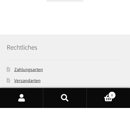
Rechtliches
Zahlungsarten
Versandarten
Widerrufsbelehrung
0
AGB
Products
search
Impressum
Datenschutzerklärung