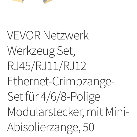
VEVOR Netzwerk
Werkzeug Set,
RJ45/RJ11/RJ12
Ethernet-Crimpzange-
Set für 4/6/8-Polige
Modularstecker, mit Mini-
Abisolierzange, 50