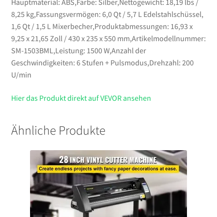
Hauptmaterial: ABS,Farbe: Silber,Nettogewicht: 18,19 lbs /
8,25 kg,Fassungsvermögen: 6,0 Qt / 5,7 L Edelstahlschüssel,
1,6 Qt / 1,5 L Mixerbecher,Produktabmessungen: 16,93 x
9,25 x 21,65 Zoll / 430 x 235 x 550 mm,Artikelmodellnummer:
SM-1503BML,Leistung: 1500 W,Anzahl der
Geschwindigkeiten: 6 Stufen + Pulsmodus,Drehzahl: 200
U/min
Hier das Produkt direkt auf VEVOR ansehen
Ähnliche Produkte