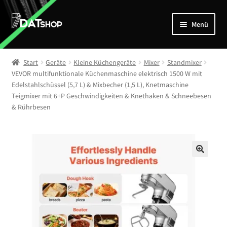
Zur
Zum
Menü
Navigation
Inhalt
springen
springen
Home
Start
Geräte
Kleine Küchengeräte
Mixer
Standmixer
Unterm
VEVOR multifunktionale Küchenmaschine elektrisch 1500 W mit
Shop
Edelstahlschüssel (5,7 L) & Mixbecher (1,5 L), Knetmaschine
öffnen
Teigmixer mit 6+P Geschwindigkeiten & Knethaken & Schneebesen
Mein Account
& Rührbesen
Kontakt