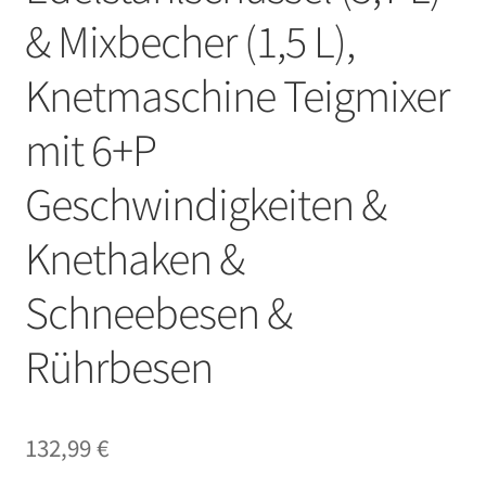
& Mixbecher (1,5 L),
Knetmaschine Teigmixer
mit 6+P
Geschwindigkeiten &
Knethaken &
Schneebesen &
Rührbesen
132,99
€