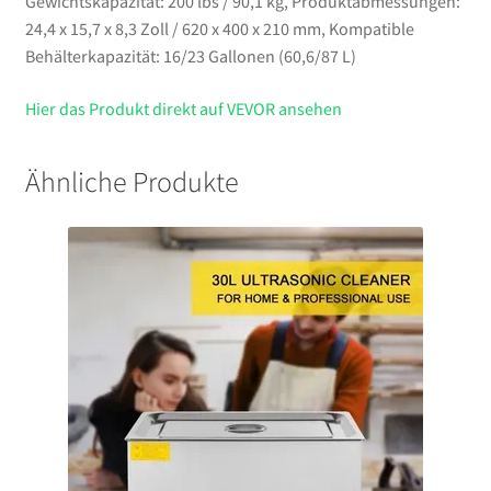
Gewichtskapazität: 200 lbs / 90,1 kg, Produktabmessungen:
24,4 x 15,7 x 8,3 Zoll / 620 x 400 x 210 mm, Kompatible
Behälterkapazität: 16/23 Gallonen (60,6/87 L)
Hier das Produkt direkt auf VEVOR ansehen
Ähnliche Produkte