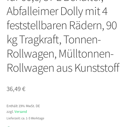
Abfalleimer Dolly mit 4
feststellbaren Rädern, 90
kg Tragkraft, Tonnen-
Rollwagen, Mülltonnen-
Rollwagen aus Kunststoff
36,49
€
Enthält 19% MwSt. DE
zzgl.
Versand
Lieferzeit: ca. 1-5 Werktage