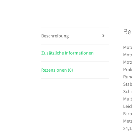
Be
Beschreibung
Moto
Zusätzliche Informationen
Moto
Moto
Prak
Rezensionen (0)
Run
Stab
Schn
Mult
Leic
Farb
Meta
24,1