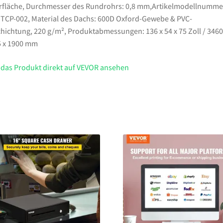
fläche, Durchmesser des Rundrohrs: 0,8 mm,Artikelmodellnumme
CP-002, Material des Dachs: 600D Oxford-Gewebe & PVC-
hichtung, 220 g/m², Produktabmessungen: 136 x 54 x 75 Zoll / 3460
 x 1900 mm
 das Produkt direkt auf VEVOR ansehen