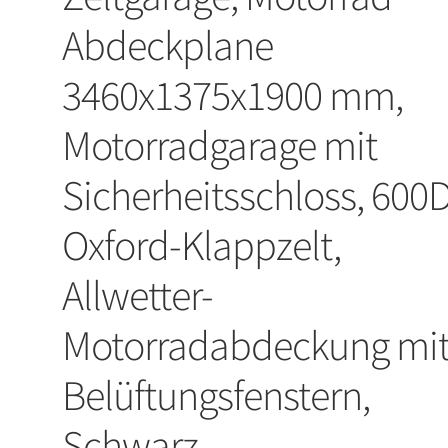
Abdeckplane
3460x1375x1900 mm,
Motorradgarage mit
Sicherheitsschloss, 600
Oxford-Klappzelt,
Allwetter-
Motorradabdeckung mi
Belüftungsfenstern,
Schwarz