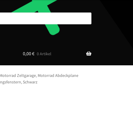
0,00
€
0 Artikel
Motorrad Zeltgarage, Motorrad Abdeckplane
ungsfenstern, Schwarz