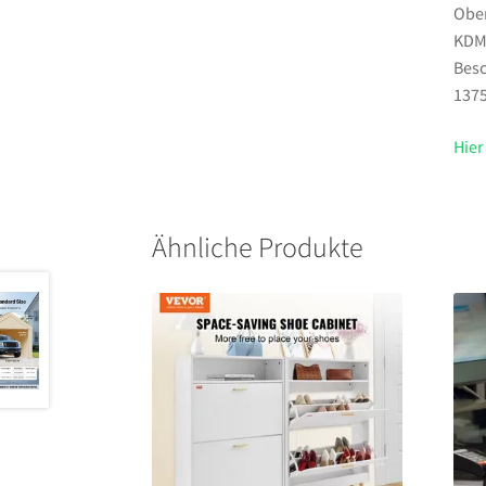
Ober
KDMT
Besc
1375
Hier
Ähnliche Produkte