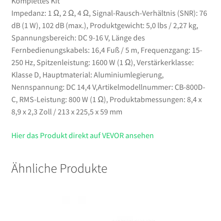
Komplettes Kit
Impedanz: 1 Ω, 2 Ω, 4 Ω, Signal-Rausch-Verhältnis (SNR): 76
dB (1 W), 102 dB (max.), Produktgewicht: 5,0 lbs / 2,27 kg,
Spannungsbereich: DC 9-16 V, Länge des
Fernbedienungskabels: 16,4 Fuß / 5 m, Frequenzgang: 15-
250 Hz, Spitzenleistung: 1600 W (1 Ω), Verstärkerklasse:
Klasse D, Hauptmaterial: Aluminiumlegierung,
Nennspannung: DC 14,4 V,Artikelmodellnummer: CB-800D-
C, RMS-Leistung: 800 W (1 Ω), Produktabmessungen: 8,4 x
8,9 x 2,3 Zoll / 213 x 225,5 x 59 mm
Hier das Produkt direkt auf VEVOR ansehen
Ähnliche Produkte