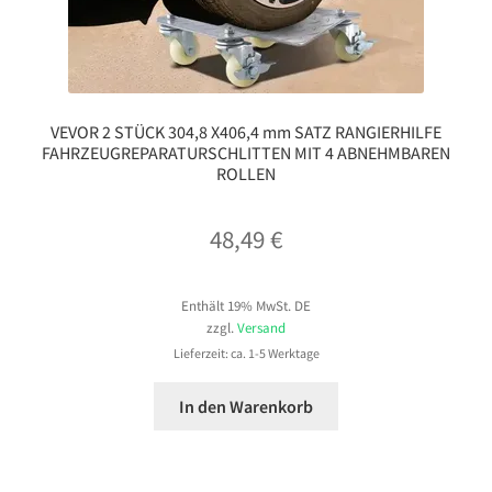
VEVOR 2 STÜCK 304,8 X406,4 mm SATZ RANGIERHILFE
FAHRZEUGREPARATURSCHLITTEN MIT 4 ABNEHMBAREN
ROLLEN
48,49
€
Enthält 19% MwSt. DE
zzgl.
Versand
Lieferzeit: ca. 1-5 Werktage
In den Warenkorb