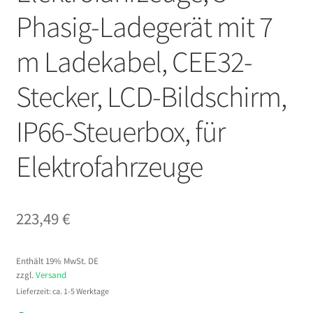
Phasig-Ladegerät mit 7
m Ladekabel, CEE32-
Stecker, LCD-Bildschirm,
IP66-Steuerbox, für
Elektrofahrzeuge
223,49
€
Enthält 19% MwSt. DE
zzgl.
Versand
Lieferzeit: ca. 1-5 Werktage