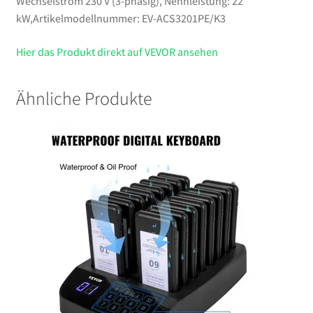
Wechselstrom 230 V (3-phasig), Nennleistung: 22
kW,Artikelmodellnummer: EV-ACS3201PE/K3
Hier das Produkt direkt auf VEVOR ansehen
Ähnliche Produkte