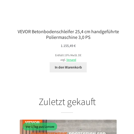
VEVOR Betonbodenschleifer 25,4 cm handgeführte
Poliermaschine 3,0 PS
1.155,49
€
Enthält 19% MwSt. DE
zzgl.
Versand
In den Warenkorb
Zuletzt gekauft
Vor 1 Tag aus Lonsee