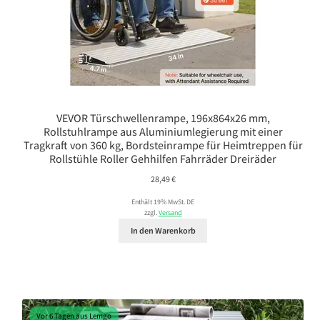
VEVOR Türschwellenrampe, 196x864x26 mm,
Rollstuhlrampe aus Aluminiumlegierung mit einer
Tragkraft von 360 kg, Bordsteinrampe für Heimtreppen für
Rollstühle Roller Gehhilfen Fahrräder Dreiräder
28,49
€
Enthält 19% MwSt. DE
zzgl.
Versand
In den Warenkorb
Vor 6 Tagen aus Lemgo