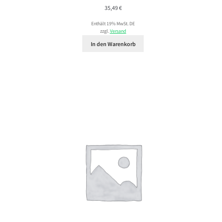
35,49
€
Enthält 19% MwSt. DE
zzgl.
Versand
In den Warenkorb