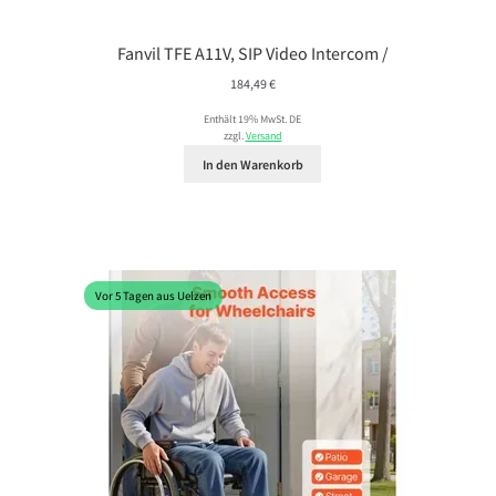
Fanvil TFE A11V, SIP Video Intercom /
184,49
€
Enthält 19% MwSt. DE
zzgl.
Versand
In den Warenkorb
Vor 5 Tagen aus Uelzen