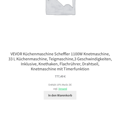
VEVOR Küchenmaschine Scheffler 1100W Knetmaschine,
33 L Küchenmaschine, Teigmaschine,3 Geschwindigkeiten,
Inklusive, Knethaken, Flachrührer, Drahtseil,
Knetmaschine mit Timerfunktion
777,49
€
Enthält 19% MwSt. DE
zzgl.
Versand
In den Warenkorb