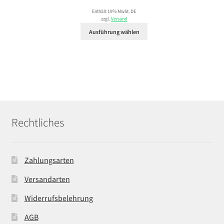
27,99 €
Enthält 19% MwSt. DE
bis
zzgl.
Versand
29,99 €
Ausführung wählen
Rechtliches
Zahlungsarten
Versandarten
Widerrufsbelehrung
AGB