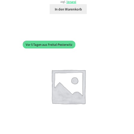
zzgl.
Versand
In den Warenkorb
Vor 5 Tagen aus Freital-Pesterwitz