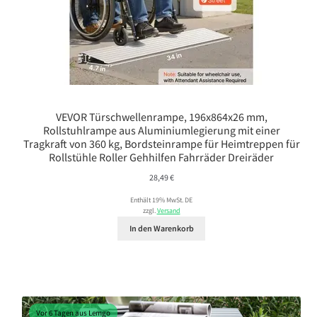
VEVOR Türschwellenrampe, 196x864x26 mm,
Rollstuhlrampe aus Aluminiumlegierung mit einer
Tragkraft von 360 kg, Bordsteinrampe für Heimtreppen für
Rollstühle Roller Gehhilfen Fahrräder Dreiräder
28,49
€
Enthält 19% MwSt. DE
zzgl.
Versand
In den Warenkorb
Vor 6 Tagen aus Lemgo