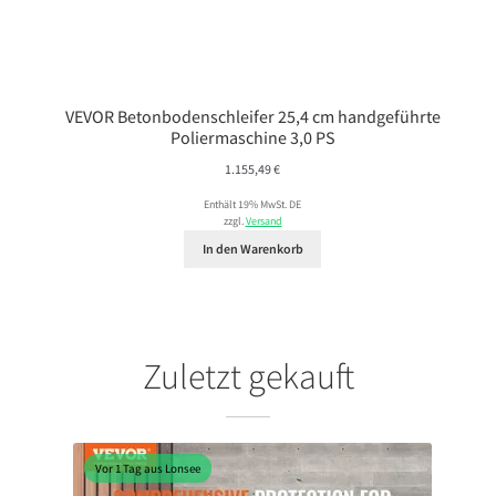
VEVOR Betonbodenschleifer 25,4 cm handgeführte
Poliermaschine 3,0 PS
1.155,49
€
Enthält 19% MwSt. DE
zzgl.
Versand
In den Warenkorb
Zuletzt gekauft
Vor 1 Tag aus Lonsee