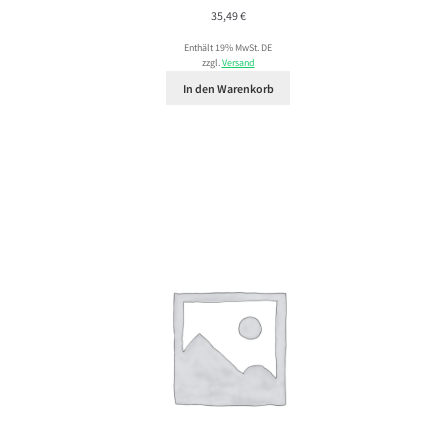
35,49
€
Enthält 19% MwSt. DE
zzgl.
Versand
In den Warenkorb