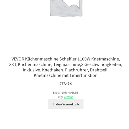
VEVOR Küchenmaschine Scheffler 1100W Knetmaschine,
33 L Küchenmaschine, Teigmaschine,3 Geschwindigkeiten,
Inklusive, Knethaken, Flachrührer, Drahtseil,
Knetmaschine mit Timerfunktion
777,49
€
Enthält 19% MwSt. DE
zzgl.
Versand
In den Warenkorb