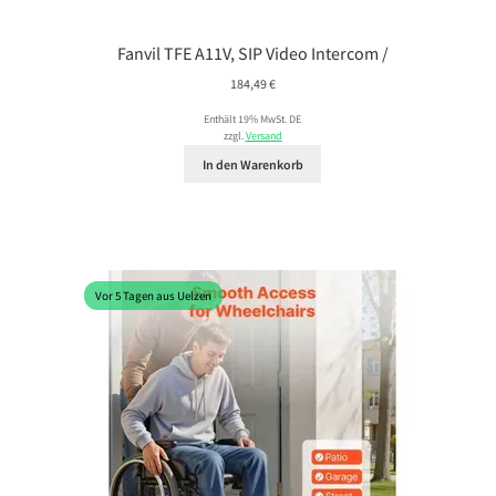
Fanvil TFE A11V, SIP Video Intercom /
184,49
€
Enthält 19% MwSt. DE
zzgl.
Versand
In den Warenkorb
Vor 5 Tagen aus Uelzen