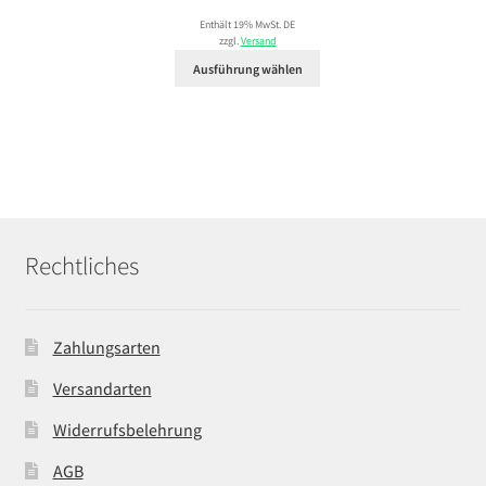
27,99 €
Enthält 19% MwSt. DE
bis
zzgl.
Versand
29,99 €
Ausführung wählen
Rechtliches
Zahlungsarten
Versandarten
Widerrufsbelehrung
AGB