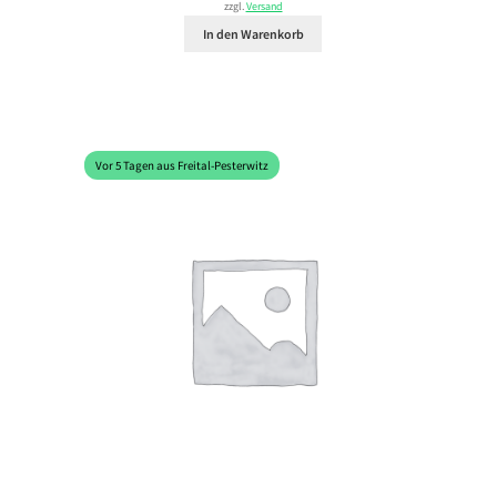
zzgl.
Versand
In den Warenkorb
Vor 5 Tagen aus Freital-Pesterwitz