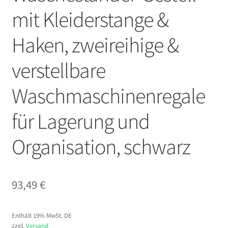
mit Kleiderstange &
Haken, zweireihige &
verstellbare
Waschmaschinenregale
für Lagerung und
Organisation, schwarz
93,49
€
Enthält 19% MwSt. DE
zzgl.
Versand