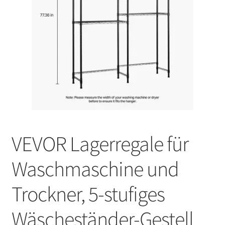
VEVOR Lagerregale für
Waschmaschine und
Trockner, 5-stufiges
Wäscheständer-Gestell