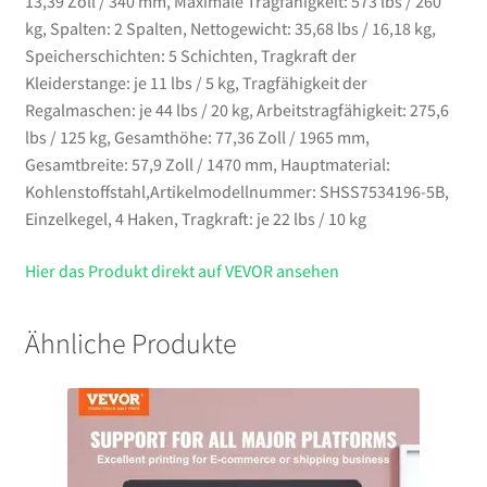
13,39 Zoll / 340 mm, Maximale Tragfähigkeit: 573 lbs / 260
kg, Spalten: 2 Spalten, Nettogewicht: 35,68 lbs / 16,18 kg,
Speicherschichten: 5 Schichten, Tragkraft der
Kleiderstange: je 11 lbs / 5 kg, Tragfähigkeit der
Regalmaschen: je 44 lbs / 20 kg, Arbeitstragfähigkeit: 275,6
lbs / 125 kg, Gesamthöhe: 77,36 Zoll / 1965 mm,
Gesamtbreite: 57,9 Zoll / 1470 mm, Hauptmaterial:
Kohlenstoffstahl,Artikelmodellnummer: SHSS7534196-5B,
Einzelkegel, 4 Haken, Tragkraft: je 22 lbs / 10 kg
Hier das Produkt direkt auf VEVOR ansehen
Ähnliche Produkte