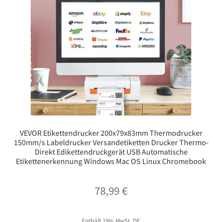
VEVOR Etikettendrucker 200x79x83mm Thermodrucker
150mm/s Labeldrucker Versandetiketten Drucker Thermo-
Direkt Edikettendruckgerät USB Automatische
Etikettenerkennung Windows Mac OS Linux Chromebook
78,99
€
Enthält 19% MwSt. DE