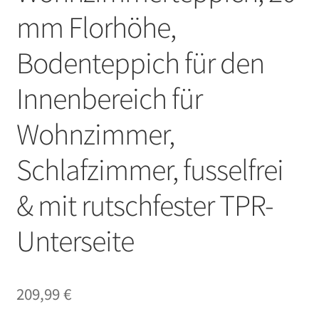
mm Florhöhe,
Bodenteppich für den
Innenbereich für
Wohnzimmer,
Schlafzimmer, fusselfrei
& mit rutschfester TPR-
Unterseite
209,99
€