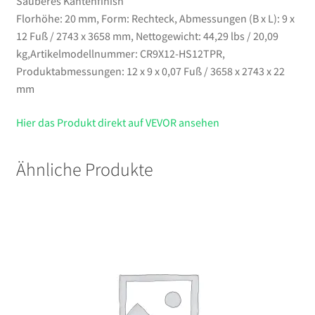
Sauberes Kantenfinish
Florhöhe: 20 mm, Form: Rechteck, Abmessungen (B x L): 9 x
12 Fuß / 2743 x 3658 mm, Nettogewicht: 44,29 lbs / 20,09
kg,Artikelmodellnummer: CR9X12-HS12TPR,
Produktabmessungen: 12 x 9 x 0,07 Fuß / 3658 x 2743 x 22
mm
Hier das Produkt direkt auf VEVOR ansehen
Ähnliche Produkte