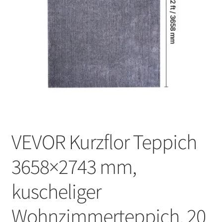
VEVOR Kurzflor Teppich
3658×2743 mm,
kuscheliger
Wohnzimmerteppich, 20