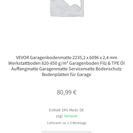
VEVOR Garagenbodenmatte 2235,2 x 6096 x 2,4 mm
Werkstattboden 820-850 g/m² Garagenboden Filz & TPE Öl
Auffangmatte Garagenmatte Servicematte Bodenschutz
Bodenplatten für Garage
80,99
€
Enthält 19% MwSt. DE
zzgl.
Versand
Lieferzeit: ca. 1-5 Werktage