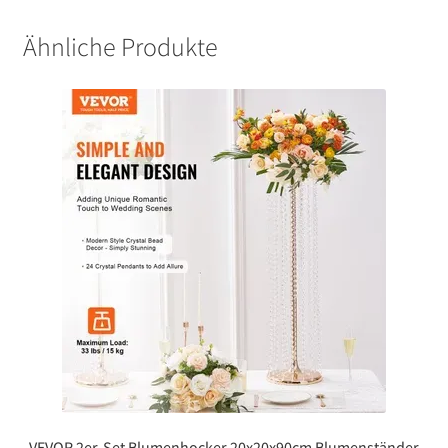
Ähnliche Produkte
VEVOR 2er-Set Blumenhocker 20x20x90cm Blumenständer