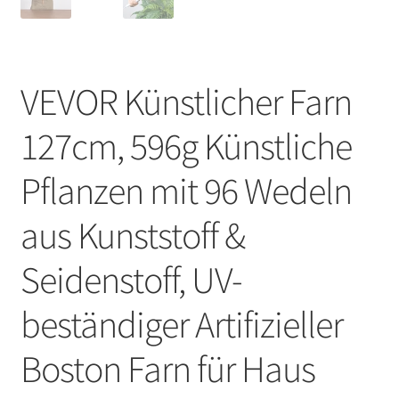
VEVOR Künstlicher Farn
127cm, 596g Künstliche
Pflanzen mit 96 Wedeln
aus Kunststoff &
Seidenstoff, UV-
beständiger Artifizieller
Boston Farn für Haus