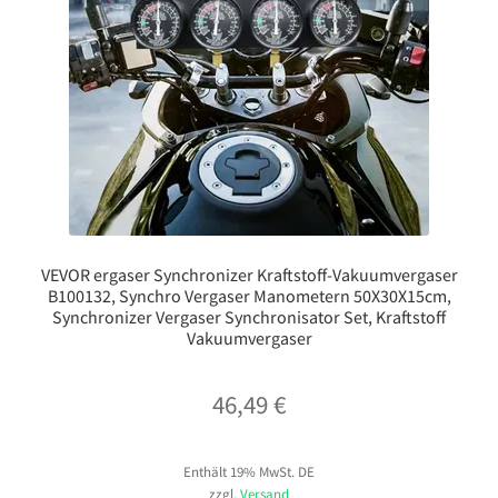
VEVOR ergaser Synchronizer Kraftstoff-Vakuumvergaser
B100132, Synchro Vergaser Manometern 50X30X15cm,
Synchronizer Vergaser Synchronisator Set, Kraftstoff
Vakuumvergaser
46,49
€
Enthält 19% MwSt. DE
zzgl.
Versand