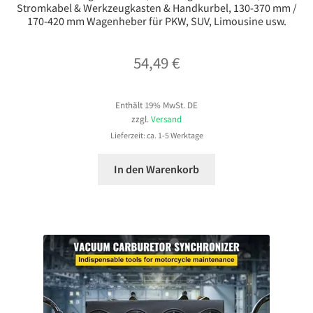
Stromkabel & Werkzeugkasten & Handkurbel, 130-370 mm /
170-420 mm Wagenheber für PKW, SUV, Limousine usw.
54,49
€
Enthält 19% MwSt. DE
zzgl.
Versand
Lieferzeit: ca. 1-5 Werktage
In den Warenkorb