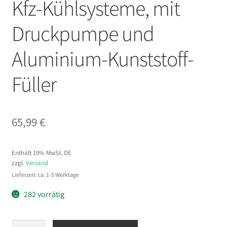
Kfz-Kühlsysteme, mit
Druckpumpe und
Aluminium-Kunststoff-
Füller
65,99
€
Enthält 19% MwSt. DE
zzgl.
Versand
Lieferzeit: ca. 1-5 Werktage
282 vorrätig
VEVOR