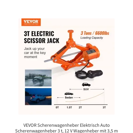
VEVOR Scherenwagenheber Elektrisch Auto
Scherenwagenheber 3 t, 12 V Wagenheber mit 3,5 m