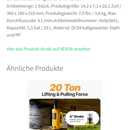
Artikelmenge: 1 Stück, Produktgröße: 14,2 x 7,1 x 20,1 Zoll /
360 x 180 x 510 mm, Produktgewicht: 7,9 lbs / 3,6 kg, Max.
Durchflussrate: 6 L/min,Artikelmodellnummer: Yoilp3001,
Kapazität: 5,3 Gal / 20 L, Material: DC04 kaltgewalzter Stahl
und PP
Hier das Produkt direkt auf VEVOR ansehen
Ähnliche Produkte