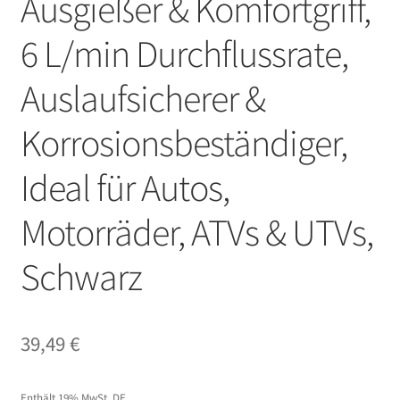
Ausgießer & Komfortgriff,
6 L/min Durchflussrate,
Auslaufsicherer &
Korrosionsbeständiger,
Ideal für Autos,
Motorräder, ATVs & UTVs,
Schwarz
39,49
€
Enthält 19% MwSt. DE