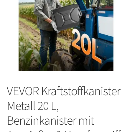
VEVOR Kraftstoffkanister
Metall 20 L,
Benzinkanister mit