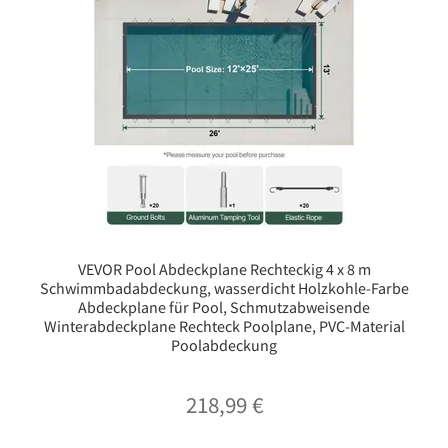
VEVOR Pool Abdeckplane Rechteckig 4 x 8 m
Schwimmbadabdeckung, wasserdicht Holzkohle-Farbe
Abdeckplane für Pool, Schmutzabweisende
Winterabdeckplane Rechteck Poolplane, PVC-Material
Poolabdeckung
218,99
€