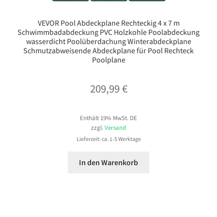
VEVOR Pool Abdeckplane Rechteckig 4 x 7 m
Schwimmbadabdeckung PVC Holzkohle Poolabdeckung
wasserdicht Poolüberdachung Winterabdeckplane
Schmutzabweisende Abdeckplane für Pool Rechteck
Poolplane
209,99
€
Enthält 19% MwSt. DE
zzgl.
Versand
Lieferzeit: ca. 1-5 Werktage
In den Warenkorb