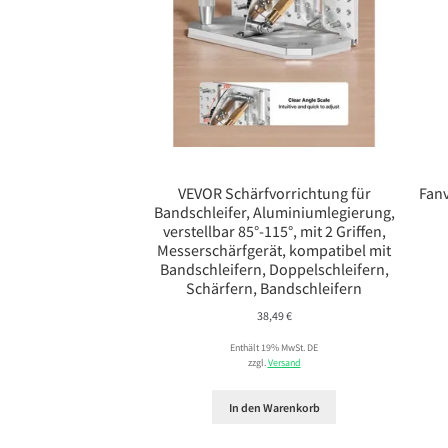
VEVOR Schärfvorrichtung für
Fanv
Bandschleifer, Aluminiumlegierung,
verstellbar 85°-115°, mit 2 Griffen,
Messerschärfgerät, kompatibel mit
Bandschleifern, Doppelschleifern,
Schärfern, Bandschleifern
38,49
€
Enthält 19% MwSt. DE
zzgl.
Versand
In den Warenkorb