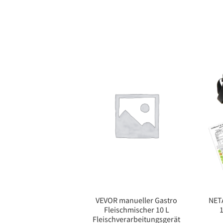
VEVOR manueller Gastro
NET
Fleischmischer 10 L
Fleischverarbeitungsgerät