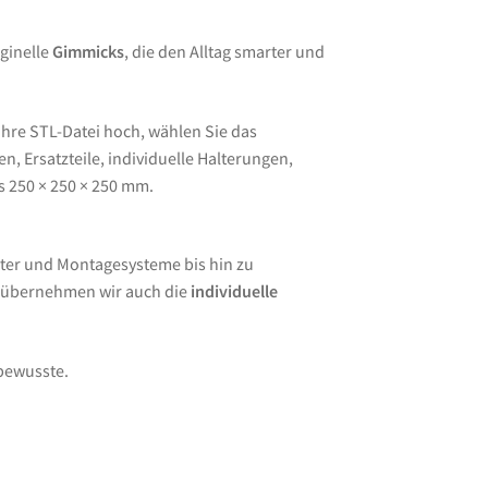
ginelle
Gimmicks
, die den Alltag smarter und
Ihre STL-Datei hoch, wählen Sie das
, Ersatzteile, individuelle Halterungen,
s 250 × 250 × 250 mm.
ter und Montagesysteme bis hin zu
e übernehmen wir auch die
individuelle
lbewusste.