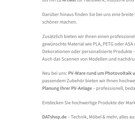
Darüber hinaus finden Sie bei uns eine breite
schöner machen.
Zusätzlich bieten wir Ihnen einen professione
gewünschte Material wie PLA, PETG oder ASA un
Dekorationen oder personalisierte Produkte – 
Auch das Scannen von Modellen und nachdruc
Neu bei uns:
PV-Ware rund um Photovoltaik 
passendem Zubehör bieten wir Ihnen hochwer
Planung Ihrer PV-Anlage
– professionell, bed
Entdecken Sie hochwertige Produkte der Ma
DATshop.de
– Technik, Möbel & mehr, alles au