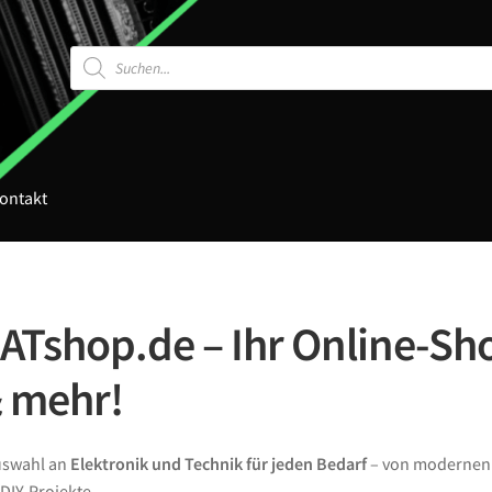
Products
search
ontakt
Tshop.de – Ihr Online-Sho
& mehr!
Auswahl an
Elektronik und Technik für jeden Bedarf
– von moderne
DIY-Projekte.