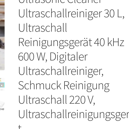
Ultraschallreiniger 30 L,
Ultraschall
Reinigungsgerät 40 kHz
600 W, Digitaler
Ultraschallreiniger,
Schmuck Reinigung
Ultraschall 220 V,
Ultraschallreinigungsge
t