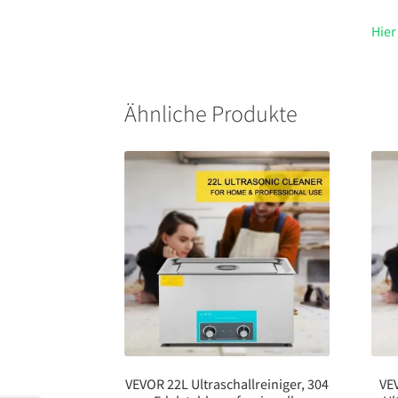
Hier
Ähnliche Produkte
VEVOR 22L Ultraschallreiniger, 304
VEV