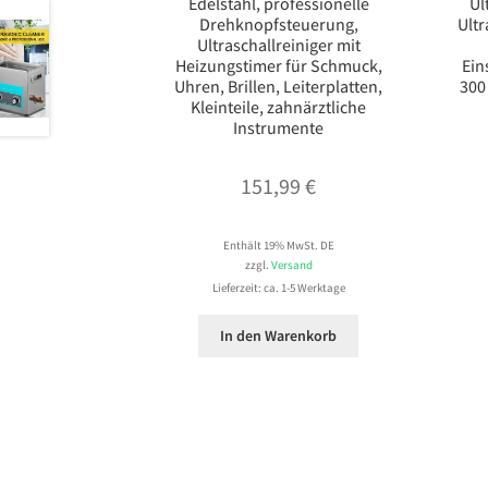
Edelstahl, professionelle
Ul
Drehknopfsteuerung,
Ultr
Ultraschallreiniger mit
Heizungstimer für Schmuck,
Ein
Uhren, Brillen, Leiterplatten,
300
Kleinteile, zahnärztliche
Instrumente
151,99
€
Enthält 19% MwSt. DE
zzgl.
Versand
Lieferzeit: ca. 1-5 Werktage
In den Warenkorb