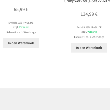
Crimpwerkzeug-Set 22-60
65,99
€
134,99
€
Enthält 19% MwSt. DE
zzgl.
Versand
Enthält 19% MwSt. DE
zzgl.
Versand
Lieferzeit: ca. 1-5 Werktage
Lieferzeit: ca. 1-5 Werktage
In den Warenkorb
In den Warenkorb