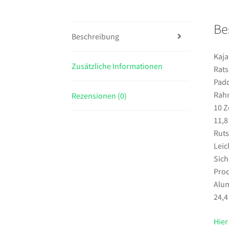
Be
Beschreibung
Kaja
Zusätzliche Informationen
Rats
Padd
Rahm
Rezensionen (0)
10 Z
11,8
Ruts
Leic
Sich
Prod
Alum
24,4
Hier