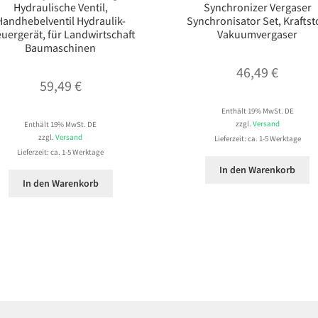
Hydraulische Ventil,
Synchronizer Vergaser
Handhebelventil Hydraulik-
Synchronisator Set, Kraftst
euergerät, für Landwirtschaft
Vakuumvergaser
Baumaschinen
46,49
€
59,49
€
Enthält 19% MwSt. DE
zzgl.
Versand
Enthält 19% MwSt. DE
zzgl.
Versand
Lieferzeit: ca. 1-5 Werktage
Lieferzeit: ca. 1-5 Werktage
In den Warenkorb
In den Warenkorb