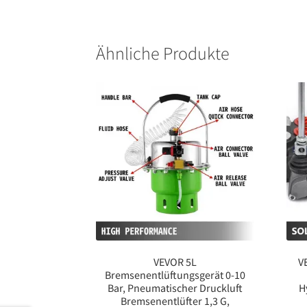
Ähnliche Produkte
VEVOR 5L
V
Bremsenentlüftungsgerät 0-10
Bar, Pneumatischer Druckluft
H
Bremsenentlüfter 1,3 G,