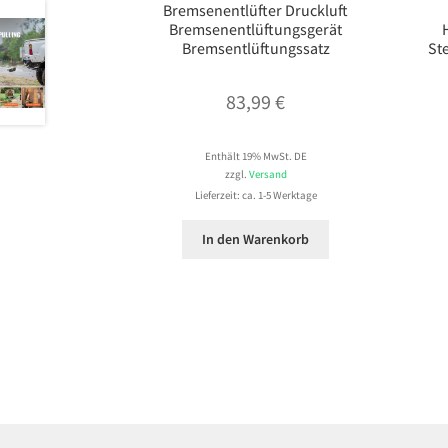
Bremsenentlüfter Druckluft
Bremsenentlüftungsgerät
Bremsentlüftungssatz
St
83,99
€
Enthält 19% MwSt. DE
zzgl.
Versand
Lieferzeit: ca. 1-5 Werktage
In den Warenkorb