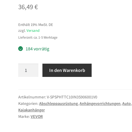
36,49
€
Enthält 19% MwSt. DE
zzgl.
Versand
Lieferzeit: ca. 1-5 Werktage
184 vorrätig
VEVOR
In den Warenkorb
Kajakwagen,
90
kg,
faltbarer
Artikelnummer:
V-SPSPHTTC10IN3S906001V0
Kategorien:
Abschleppausrüstung
,
Anhängevorrichtungen
,
Auto
,
Kanuwagen
Kajakanhänger
mit
Marke:
VEVOR
25,4
cm