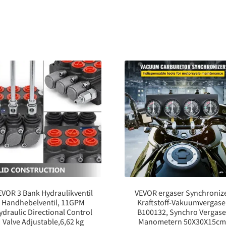
EVOR 3 Bank Hydraulikventil
VEVOR ergaser Synchroniz
Handhebelventil, 11GPM
Kraftstoff-Vakuumvergase
ydraulic Directional Control
B100132, Synchro Vergase
Valve Adjustable,6,62 kg
Manometern 50X30X15cm