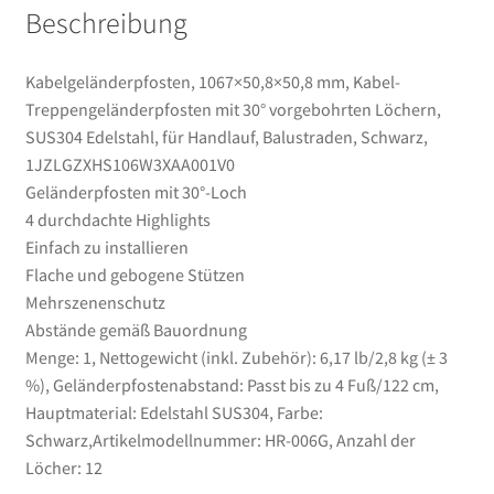
Beschreibung
Kabelgeländerpfosten, 1067×50,8×50,8 mm, Kabel-
Treppengeländerpfosten mit 30° vorgebohrten Löchern,
SUS304 Edelstahl, für Handlauf, Balustraden, Schwarz,
1JZLGZXHS106W3XAA001V0
Geländerpfosten mit 30°-Loch
4 durchdachte Highlights
Einfach zu installieren
Flache und gebogene Stützen
Mehrszenenschutz
Abstände gemäß Bauordnung
Menge: 1, Nettogewicht (inkl. Zubehör): 6,17 lb/2,8 kg (± 3
%), Geländerpfostenabstand: Passt bis zu 4 Fuß/122 cm,
Hauptmaterial: Edelstahl SUS304, Farbe:
Schwarz,Artikelmodellnummer: HR-006G, Anzahl der
Löcher: 12