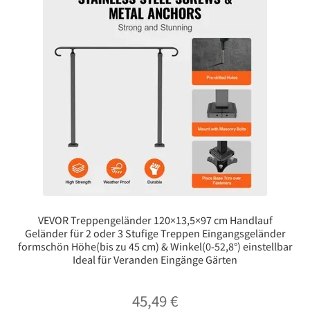
VEVOR Treppengeländer 120×13,5×97 cm Handlauf
Geländer für 2 oder 3 Stufige Treppen Eingangsgeländer
formschön Höhe(bis zu 45 cm) & Winkel(0-52,8°) einstellbar
Ideal für Veranden Eingänge Gärten
45,49
€