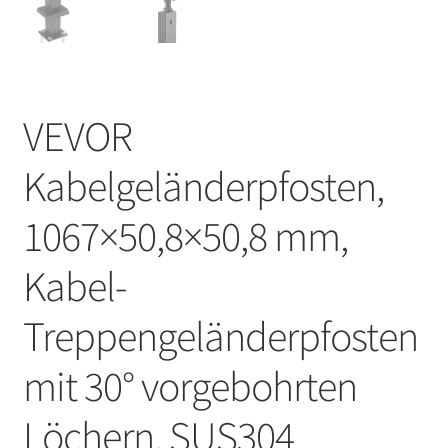
VEVOR
Kabelgeländerpfosten,
1067×50,8×50,8 mm,
Kabel-
Treppengeländerpfosten
mit 30° vorgebohrten
Löchern, SUS304