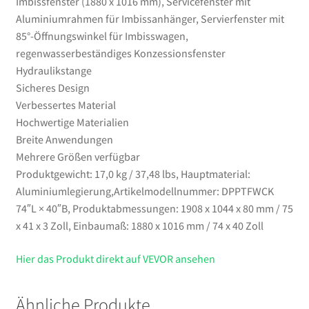
Imbissfenster (1880 x 1016 mm), Servicefenster mit
Aluminiumrahmen für Imbissanhänger, Servierfenster mit
85°-Öffnungswinkel für Imbisswagen,
regenwasserbeständiges Konzessionsfenster
Hydraulikstange
Sicheres Design
Verbessertes Material
Hochwertige Materialien
Breite Anwendungen
Mehrere Größen verfügbar
Produktgewicht: 17,0 kg / 37,48 lbs, Hauptmaterial:
Aluminiumlegierung,Artikelmodellnummer: DPPTFWCK
74″L × 40″B, Produktabmessungen: 1908 x 1044 x 80 mm / 75
x 41 x 3 Zoll, Einbaumaß: 1880 x 1016 mm / 74 x 40 Zoll
Hier das Produkt direkt auf VEVOR ansehen
Ähnliche Produkte