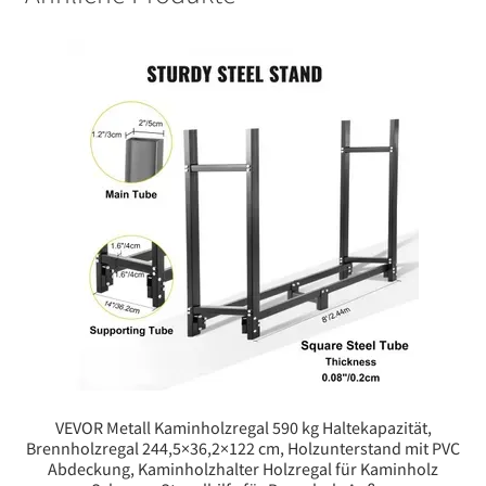
VEVOR Metall Kaminholzregal 590 kg Haltekapazität,
Brennholzregal 244,5×36,2×122 cm, Holzunterstand mit PVC
Abdeckung, Kaminholzhalter Holzregal für Kaminholz