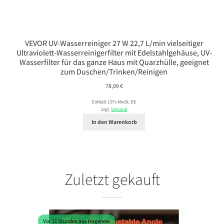
VEVOR UV-Wasserreiniger 27 W 22,7 L/min vielseitiger
Ultraviolett-Wasserreinigerfilter mit Edelstahlgehäuse, UV-
Wasserfilter für das ganze Haus mit Quarzhülle, geeignet
zum Duschen/Trinken/Reinigen
78,99
€
Enthält 19% MwSt. DE
zzgl.
Versand
In den Warenkorb
Zuletzt gekauft
Vor 11 Stunden aus Hagenow