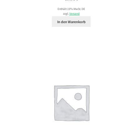
Enthält 19% MwSt. DE
zzgl.
Versand
In den Warenkorb