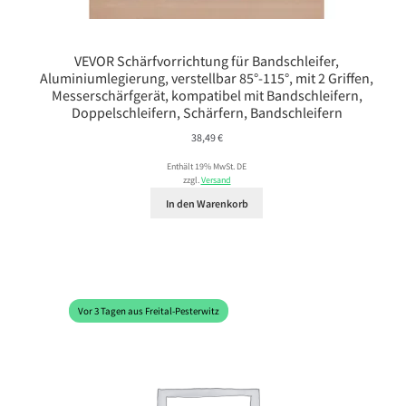
VEVOR Schärfvorrichtung für Bandschleifer,
Aluminiumlegierung, verstellbar 85°-115°, mit 2 Griffen,
Messerschärfgerät, kompatibel mit Bandschleifern,
Doppelschleifern, Schärfern, Bandschleifern
38,49
€
Enthält 19% MwSt. DE
zzgl.
Versand
In den Warenkorb
Vor 3 Tagen aus Freital-Pesterwitz