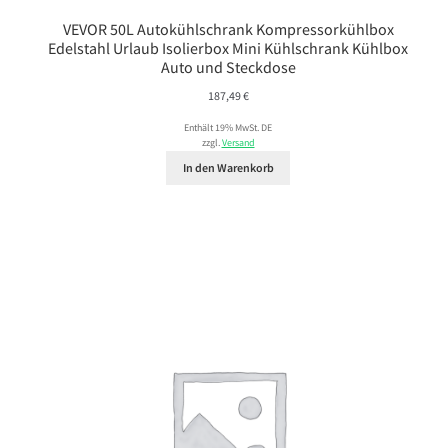
VEVOR 50L Autokühlschrank Kompressorkühlbox
Edelstahl Urlaub Isolierbox Mini Kühlschrank Kühlbox
Auto und Steckdose
187,49
€
Enthält 19% MwSt. DE
zzgl.
Versand
In den Warenkorb