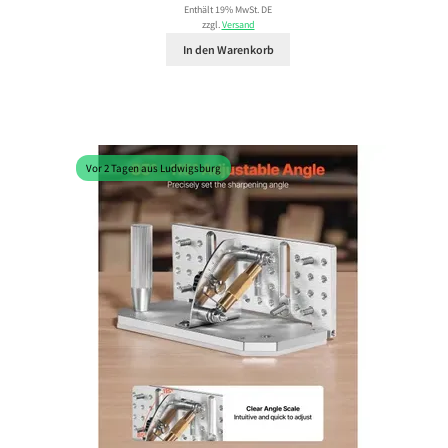
Enthält 19% MwSt. DE
zzgl.
Versand
In den Warenkorb
Vor 2 Tagen aus Ludwigsburg