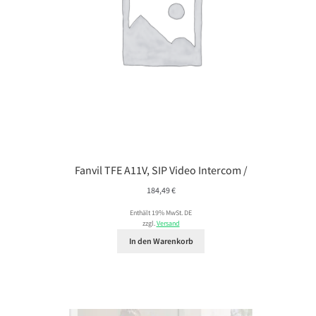
Fanvil TFE A11V, SIP Video Intercom /
184,49
€
Enthält 19% MwSt. DE
zzgl.
Versand
In den Warenkorb