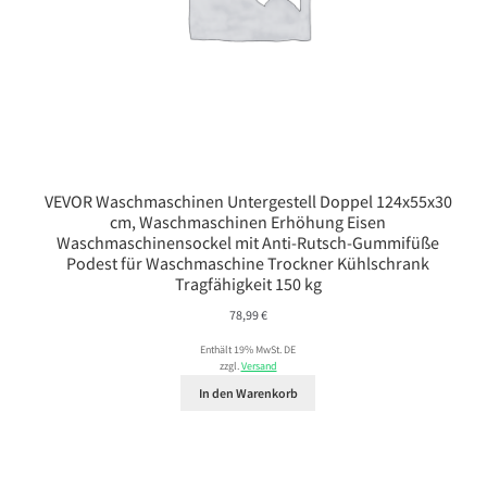
VEVOR Waschmaschinen Untergestell Doppel 124x55x30
cm, Waschmaschinen Erhöhung Eisen
Waschmaschinensockel mit Anti-Rutsch-Gummifüße
Podest für Waschmaschine Trockner Kühlschrank
Tragfähigkeit 150 kg
78,99
€
Enthält 19% MwSt. DE
zzgl.
Versand
In den Warenkorb