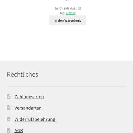
Enthält 19% MwSt. DE
zzgl.
Versand
In den Warenkorb
Rechtliches
Zahlungsarten
Versandarten
Widerrufsbelehrung
AGB