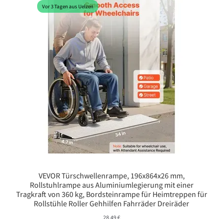
Vor 3 Tagen aus Uelzen
VEVOR Türschwellenrampe, 196x864x26 mm,
Rollstuhlrampe aus Aluminiumlegierung mit einer
Tragkraft von 360 kg, Bordsteinrampe für Heimtreppen für
Rollstühle Roller Gehhilfen Fahrräder Dreiräder
28,49
€