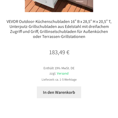
VEVOR Outdoor-Küchenschubladen 16″ B x 28,5″ H x 20,5″ T,
Unterputz-Grillschubladen aus Edelstahl mit dreifachem
Zugriff und Griff, Grillinselschubladen für Außenküchen
oder Terrassen-Grillstationen
183,49
€
Enthält 19% MwSt. DE
zzgl.
Versand
Lieferzeit: ca. 1-5 Werktage
In den Warenkorb