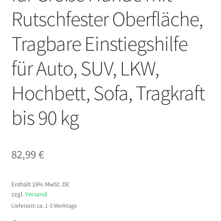
Rutschfester Oberfläche,
Tragbare Einstiegshilfe
für Auto, SUV, LKW,
Hochbett, Sofa, Tragkraft
bis 90 kg
82,99
€
Enthält 19% MwSt. DE
zzgl.
Versand
Lieferzeit: ca. 1-5 Werktage