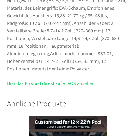
Nettogewicht: 2,9 kg ±3 % / 6,39 lbs ±3 %, Leinenlänge: 2 m,
Material des Leinengriffs: EVA-Schaum, Empfohlenes
Gewicht des Haustiers: 15,88–21,77 kg / 35–48 lbs,
Radgröße: 10 Zoll (240 x 47 mm), Anzahl der Räder: 2,
Verstellbare Breite: 8,7–14,1 Zoll ( 220–360 mm), 12
Positionen, Verstellbare Länge: 14,6–24,8 Zoll (370–630
mm), 18 Positionen, Hauptmaterial:
Aluminiumlegierung,Artikelmodellnummer: SS3-01,
Höhenverstellbar: 14,7–21 Zoll (375–535 mm), 12
Positionen, Material der Leine: Polyester
Hier das Produkt direkt auf VEVOR ansehen
Ähnliche Produkte