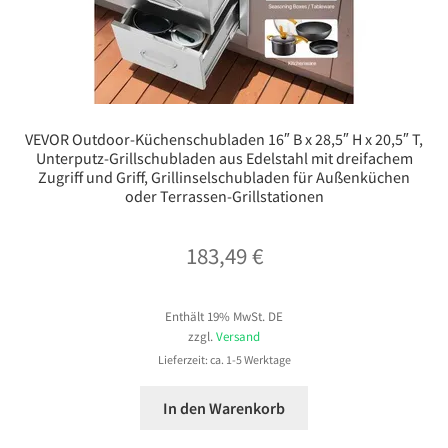
VEVOR Outdoor-Küchenschubladen 16″ B x 28,5″ H x 20,5″ T,
Unterputz-Grillschubladen aus Edelstahl mit dreifachem
Zugriff und Griff, Grillinselschubladen für Außenküchen
oder Terrassen-Grillstationen
183,49
€
Enthält 19% MwSt. DE
zzgl.
Versand
Lieferzeit: ca. 1-5 Werktage
In den Warenkorb