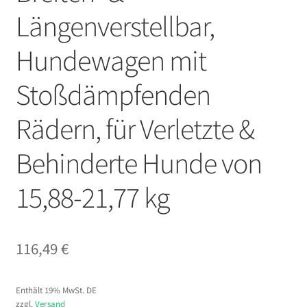
Längenverstellbar,
Hundewagen mit
Stoßdämpfenden
Rädern, für Verletzte &
Behinderte Hunde von
15,88-21,77 kg
116,49
€
Enthält 19% MwSt. DE
zzgl.
Versand