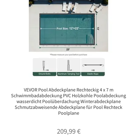
VEVOR Pool Abdeckplane Rechteckig 4 x 7 m
Schwimmbadabdeckung PVC Holzkohle Poolabdeckung
wasserdicht Poolüberdachung Winterabdeckplane
Schmutzabweisende Abdeckplane für Pool Rechteck
Poolplane
209,99
€