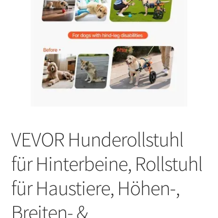
VEVOR Hunderollstuhl
für Hinterbeine, Rollstuhl
für Haustiere, Höhen-,
Breiten- &