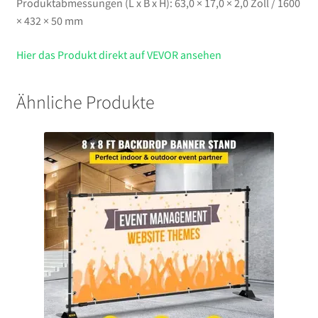
Produktabmessungen (L x B x H): 63,0 × 17,0 × 2,0 Zoll / 1600
× 432 × 50 mm
Hier das Produkt direkt auf VEVOR ansehen
Ähnliche Produkte