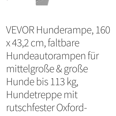
VEVOR Hunderampe, 160
x 43,2 cm, faltbare
Hundeautorampen für
mittelgroße & große
Hunde bis 113 kg,
Hundetreppe mit
rutschfester Oxford-