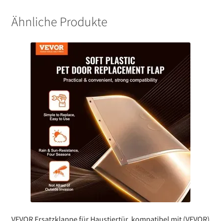
Ähnliche Produkte
VEVOR Ersatzklappe für Haustiertür, kompatibel mit (VEVOR)