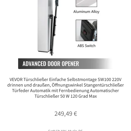
VEVOR Türschließer Einfache Selbstmontage SW100 220V
drinnen und draußen, Öffnungswinkel Stangentürschließer
Türfeder Automatik mit Fernbedienung Automatischer
Türschließer 50 W 120 Grad Max
249,49
€
Enthält 19% MwSt. DE