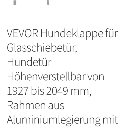
VEVOR Hundeklappe für
Glasschiebetür,
Hundetür
Höhenverstellbar von
1927 bis 2049 mm,
Rahmen aus
Aluminiumlegierung mit