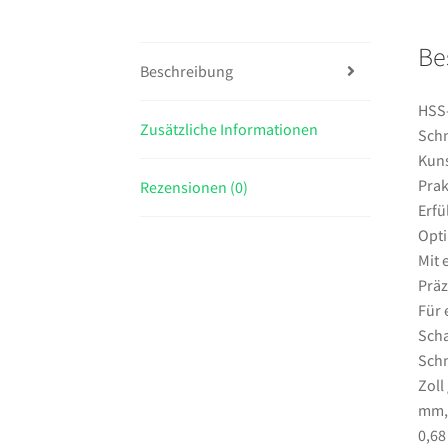
Be
Beschreibung
HSS-
Zusätzliche Informationen
Schn
Kuns
Prak
Rezensionen (0)
Erfü
Opti
Mit 
Präz
Für 
Scha
Schn
Zoll
mm,A
0,68