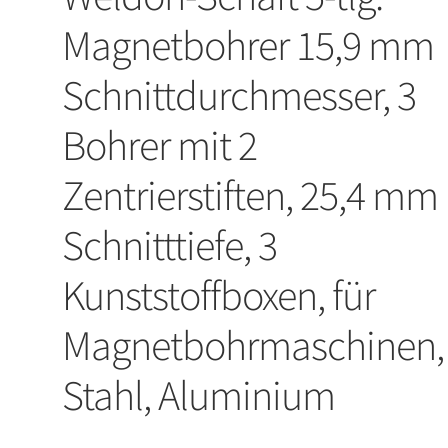
Magnetbohrer 15,9 mm
Schnittdurchmesser, 3
Bohrer mit 2
Zentrierstiften, 25,4 mm
Schnitttiefe, 3
Kunststoffboxen, für
Magnetbohrmaschinen,
Stahl, Aluminium