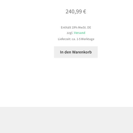
240,99
€
Enthält 19% MwSt. DE
zzgl.
Versand
Lieferzeit: ca. 1-5 Werktage
In den Warenkorb