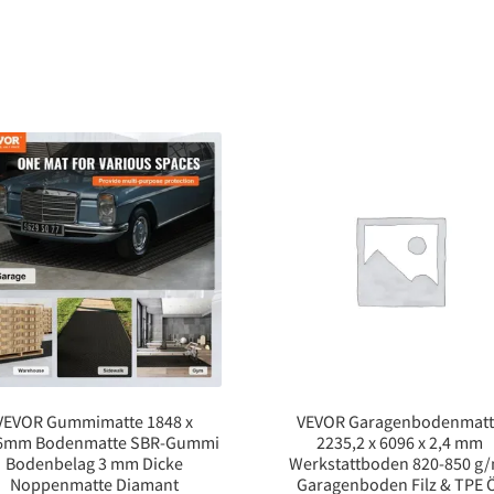
VEVOR Gummimatte 1848 x
VEVOR Garagenbodenmat
6mm Bodenmatte SBR-Gummi
2235,2 x 6096 x 2,4 mm
Bodenbelag 3 mm Dicke
Werkstattboden 820-850 g
Noppenmatte Diamant
Garagenboden Filz & TPE 