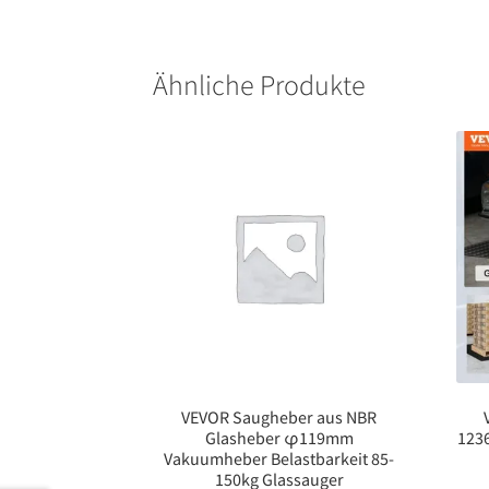
Ähnliche Produkte
VEVOR Saugheber aus NBR
Glasheber φ119mm
123
Vakuumheber Belastbarkeit 85-
150kg Glassauger