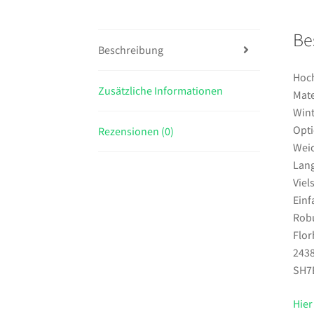
Be
Beschreibung
Hoch
Zusätzliche Informationen
Mate
Wint
Opti
Rezensionen (0)
Weic
Lang
Viel
Einf
Robu
Flor
2438
SH7B
Hier