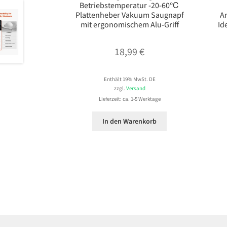
Betriebstemperatur -20-60℃
Plattenheber Vakuum Saugnapf
A
mit ergonomischem Alu-Griff
Id
18,99
€
Enthält 19% MwSt. DE
zzgl.
Versand
Lieferzeit: ca. 1-5 Werktage
In den Warenkorb