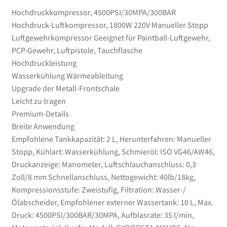
Hochdruckkompressor, 4500PSI/30MPA/300BAR
Hochdruck-Luftkompressor, 1800W 220V Manueller Stopp
Luftgewehrkompressor Geeignet für Paintball-Luftgewehr,
PCP-Gewehr, Luftpistole, Tauchflasche
Hochdruckleistung
Wasserkühlung Wärmeableitung
Upgrade der Metall-Frontschale
Leicht zu tragen
Premium-Details
Breite Anwendung
Empfohlene Tankkapazität: 2 L, Herunterfahren: Manueller
Stopp, Kühlart: Wasserkühlung, Schmieröl: ISO VG46/AW46,
Druckanzeige: Manometer, Luftschlauchanschluss: 0,3
Zoll/8 mm Schnellanschluss, Nettogewicht: 40lb/18kg,
Kompressionsstufe: Zweistufig, Filtration: Wasser-/
Ölabscheider, Empfohlener externer Wassertank: 10 L, Max.
Druck: 4500PSI/300BAR/30MPA, Aufblasrate: 35 l/min,