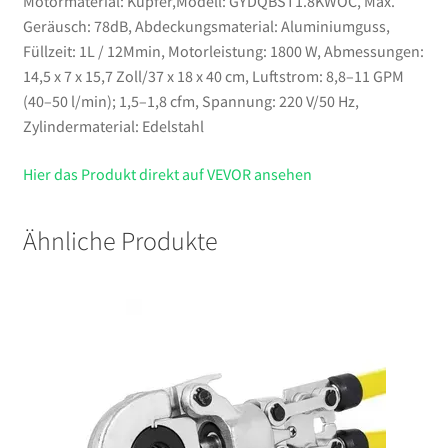
Motormaterial: Kupfer,Modell: GYDQBST1.8KWOC, Max.
Geräusch: 78dB, Abdeckungsmaterial: Aluminiumguss,
Füllzeit: 1L / 12Mmin, Motorleistung: 1800 W, Abmessungen:
14,5 x 7 x 15,7 Zoll/37 x 18 x 40 cm, Luftstrom: 8,8–11 GPM
(40–50 l/min); 1,5–1,8 cfm, Spannung: 220 V/50 Hz,
Zylindermaterial: Edelstahl
Hier das Produkt direkt auf VEVOR ansehen
Ähnliche Produkte