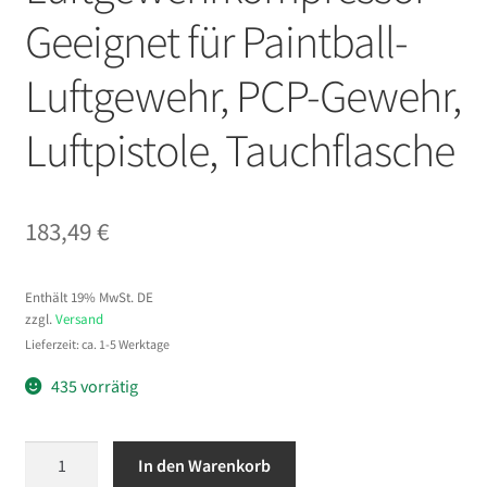
Geeignet für Paintball-
Luftgewehr, PCP-Gewehr,
Luftpistole, Tauchflasche
183,49
€
Enthält 19% MwSt. DE
zzgl.
Versand
Lieferzeit: ca. 1-5 Werktage
435 vorrätig
VEVOR
In den Warenkorb
Hochdruckkompressor,