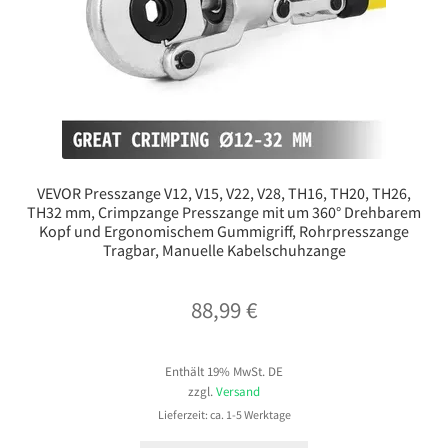
VEVOR Presszange V12, V15, V22, V28, TH16, TH20, TH26,
TH32 mm, Crimpzange Presszange mit um 360° Drehbarem
Kopf und Ergonomischem Gummigriff, Rohrpresszange
Tragbar, Manuelle Kabelschuhzange
88,99
€
Enthält 19% MwSt. DE
zzgl.
Versand
Lieferzeit: ca. 1-5 Werktage