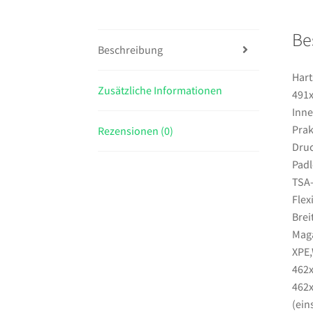
Be
Beschreibung
Hart
Zusätzliche Informationen
491x
Inne
Prak
Rezensionen (0)
Druc
Padl
TSA
Flex
Brei
Maga
XPE,
462x
462x
(ein