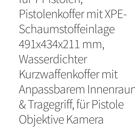
Pistolenkoffer mit XPE-
Schaumstoffeinlage
491x434x211 mm,
Wasserdichter
Kurzwaffenkoffer mit
Anpassbarem Innenrau
& Tragegriff, für Pistole
Objektive Kamera