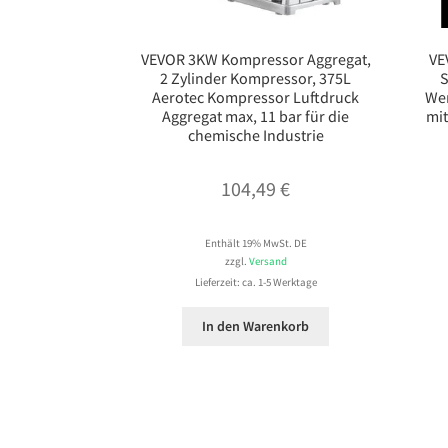
VEVOR 3KW Kompressor Aggregat,
VE
2 Zylinder Kompressor, 375L
Aerotec Kompressor Luftdruck
Wer
Aggregat max, 11 bar für die
mi
chemische Industrie
104,49
€
Enthält 19% MwSt. DE
zzgl.
Versand
Lieferzeit: ca. 1-5 Werktage
In den Warenkorb