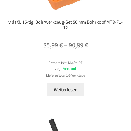
vidaXL 15-tlg. Bohrwerkzeug-Set 50 mm Bohrkopf MT3-F1-
12
Preisspanne:
85,99
€
–
90,99
€
85,99 €
Enthält 19% MwSt. DE
bis
zzgl.
Versand
90,99 €
Lieferzeit: ca. 1-5 Werktage
Weiterlesen