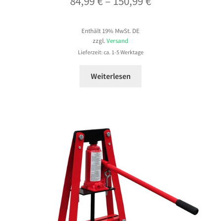
Preisspanne:
84,99
€
–
150,99
€
84,99 €
Enthält 19% MwSt. DE
bis
zzgl.
Versand
150,99 €
Lieferzeit: ca. 1-5 Werktage
Weiterlesen