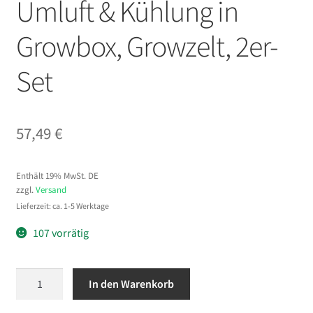
Umluft & Kühlung in
Growbox, Growzelt, 2er-
Set
57,49
€
Enthält 19% MwSt. DE
zzgl.
Versand
Lieferzeit: ca. 1-5 Werktage
107 vorrätig
VEVOR
In den Warenkorb
Grow
Ventilator